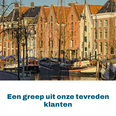
Een greep uit onze tevreden
klanten