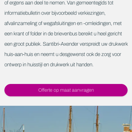
of ergens aan deel te nemen. Van gemeentegids tot
informatiebulletin over bijvoorbeeld verkiezingen,
afvalinzameling of wegafsluitingen en -omleidingen, met
een krant of folder in de brievenbus bereikt u heel gericht
een groot publiek. Santibri-Axender verspreidt uw drukwerk
huis-aan-huis en neemt u desgewenst ook de zorg voor
ontwerp in huisstijl en drukwerk uit handen.
Offerte op maat aanvragen